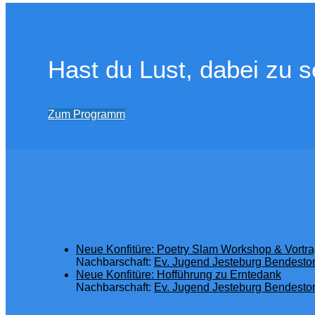
Hast du Lust, dabei zu s
Zum Programm
Neue Konfitüre: Poetry Slam Workshop & Vortra
Nachbarschaft:
Ev. Jugend Jesteburg Bendestor
Neue Konfitüre: Hofführung zu Erntedank
Nachbarschaft:
Ev. Jugend Jesteburg Bendestor