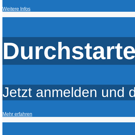
Weitere Infos
Durchstarte
Jetzt anmelden und d
Mehr erfahren