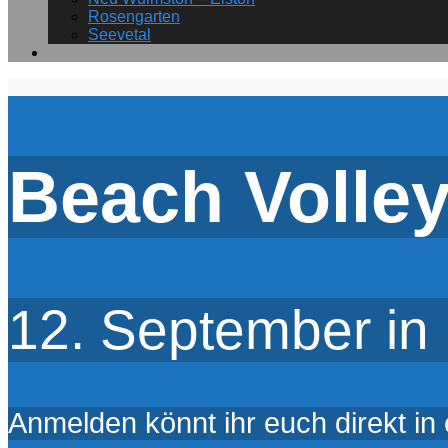
Rosengarten
Seevetal
Beach Volley
12. September in 
Anmelden könnt ihr euch direkt in