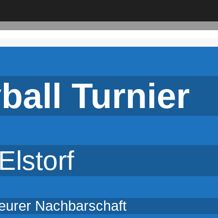
ball Turnier
Elstorf
 eurer Nachbarschaft