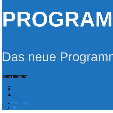
PROGRAM
Das neue Programm 
Mehr erfahren
Previous
Next