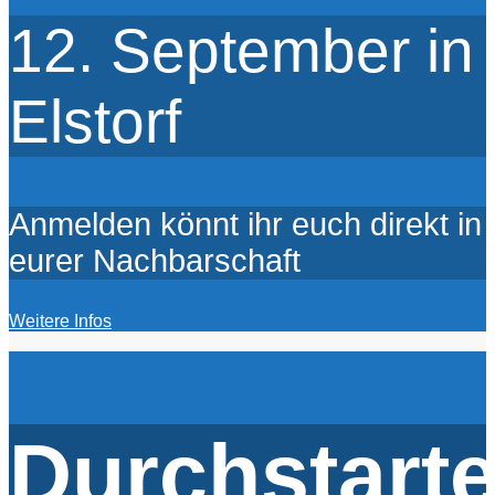
12. September in
Elstorf
Anmelden könnt ihr euch direkt in
eurer Nachbarschaft
Weitere Infos
Durchstarte