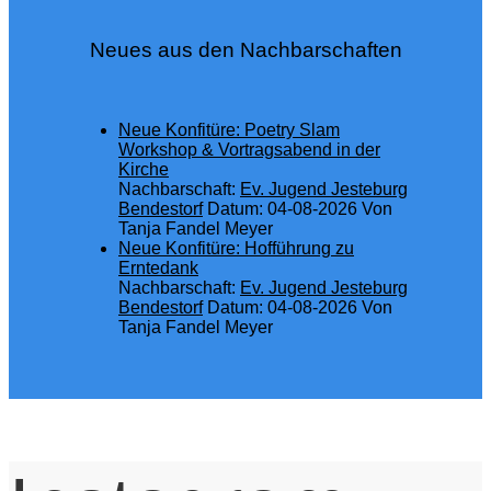
Neues aus den Nachbarschaften
Neue Konfitüre: Poetry Slam
Workshop & Vortragsabend in der
Kirche
Nachbarschaft:
Ev. Jugend Jesteburg
Bendestorf
Datum: 04-08-2026
Von
Tanja Fandel Meyer
Neue Konfitüre: Hofführung zu
Erntedank
Nachbarschaft:
Ev. Jugend Jesteburg
Bendestorf
Datum: 04-08-2026
Von
Tanja Fandel Meyer