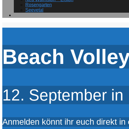
Rosengarten
Seevetal
Beach Volley
12. September in 
Anmelden könnt ihr euch direkt in