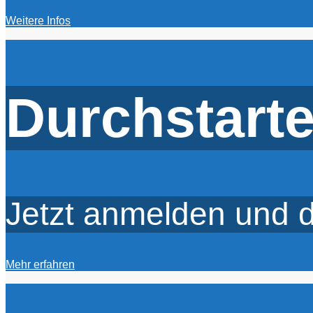
Weitere Infos
Durchstarte
Jetzt anmelden und d
Mehr erfahren