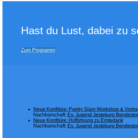
Hast du Lust, dabei zu s
Zum Programm
Neue Konfitüre: Poetry Slam Workshop & Vortra
Nachbarschaft:
Ev. Jugend Jesteburg Bendestor
Neue Konfitüre: Hofführung zu Erntedank
Nachbarschaft:
Ev. Jugend Jesteburg Bendestor