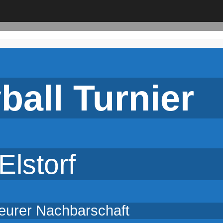
ball Turnier
Elstorf
 eurer Nachbarschaft