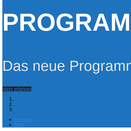
PROGRAM
Das neue Programm 
Mehr erfahren
Previous
Next