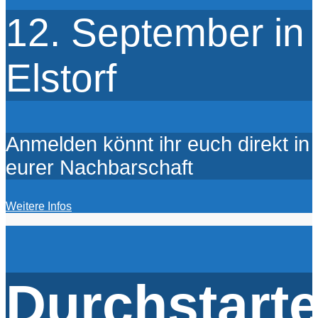
12. September in
Elstorf
Anmelden könnt ihr euch direkt in
eurer Nachbarschaft
Weitere Infos
Durchstarte