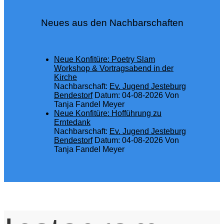
Neues aus den Nachbarschaften
Neue Konfitüre: Poetry Slam
Workshop & Vortragsabend in der
Kirche
Nachbarschaft:
Ev. Jugend Jesteburg
Bendestorf
Datum: 04-08-2026
Von
Tanja Fandel Meyer
Neue Konfitüre: Hofführung zu
Erntedank
Nachbarschaft:
Ev. Jugend Jesteburg
Bendestorf
Datum: 04-08-2026
Von
Tanja Fandel Meyer