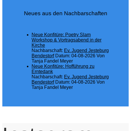
Neues aus den Nachbarschaften
Neue Konfitüre: Poetry Slam
Workshop & Vortragsabend in der
Kirche
Nachbarschaft:
Ev. Jugend Jesteburg
Bendestorf
Datum: 04-08-2026
Von
Tanja Fandel Meyer
Neue Konfitüre: Hofführung zu
Erntedank
Nachbarschaft:
Ev. Jugend Jesteburg
Bendestorf
Datum: 04-08-2026
Von
Tanja Fandel Meyer