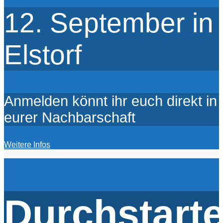
12. September in
Elstorf
Anmelden könnt ihr euch direkt in
eurer Nachbarschaft
Weitere Infos
Durchstarte