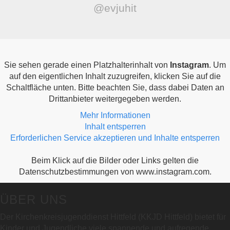
@evjuhit
Sie sehen gerade einen Platzhalterinhalt von
Instagram
. Um
auf den eigentlichen Inhalt zuzugreifen, klicken Sie auf die
Schaltfläche unten. Bitte beachten Sie, dass dabei Daten an
Drittanbieter weitergegeben werden.
Mehr Informationen
Inhalt entsperren
Erforderlichen Service akzeptieren und Inhalte entsperren
Beim Klick auf die Bilder oder Links gelten die
Datenschutzbestimmungen von www.instagram.com.
ÜBER UNS
Der Kirchenkreisjugenddienst Hittfeld (KKJD Hittfeld) bietet für
Kinder und Jugendliche viele spannende und aufregende