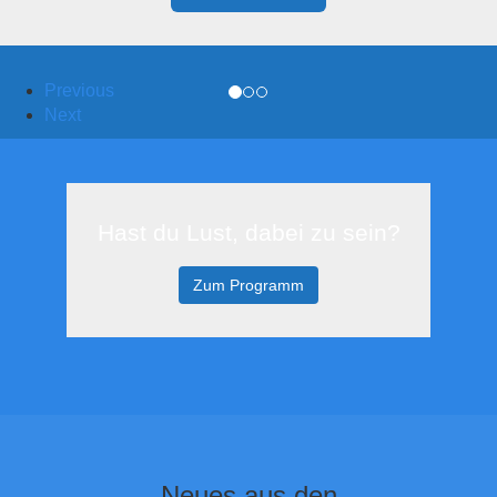
Previous
Next
Hast du Lust, dabei zu sein?
Zum Programm
Neues aus den