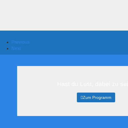
Previous
Next
Hast du Lust, dabei zu se
Zum Programm