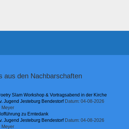
 aus den Nachbarschaften
Poetry Slam Workshop & Vortragsabend in der Kirche
v. Jugend Jesteburg Bendestorf
Datum: 04-08-2026
l Meyer
Hofführung zu Erntedank
v. Jugend Jesteburg Bendestorf
Datum: 04-08-2026
l Meyer