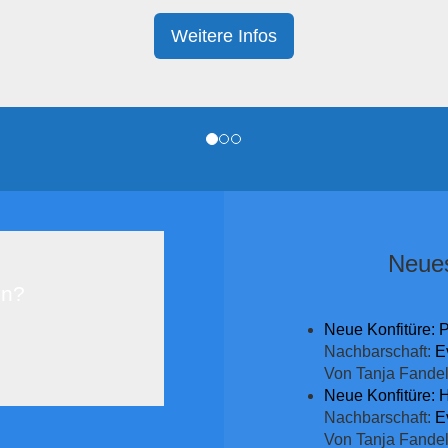
Weitere Infos
Neues
in?
Neue Konfitüre: 
Nachbarschaft:
E
Von Tanja Fande
Neue Konfitüre: 
Nachbarschaft:
E
Von Tanja Fande