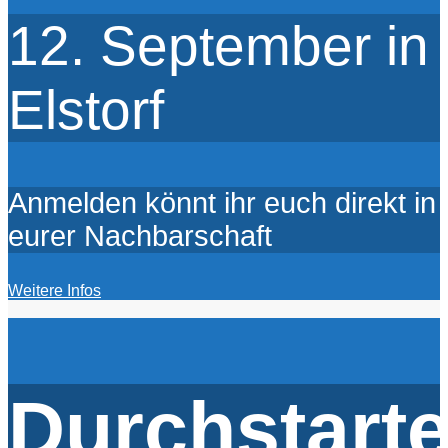
12. September in
Elstorf
Anmelden könnt ihr euch direkt in
eurer Nachbarschaft
Weitere Infos
Durchstarte