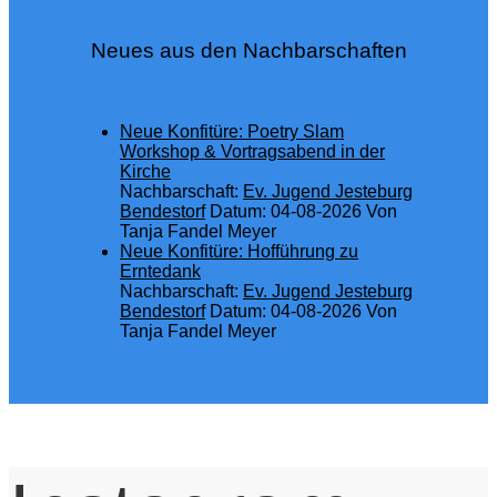
Neues aus den Nachbarschaften
Neue Konfitüre: Poetry Slam
Workshop & Vortragsabend in der
Kirche
Nachbarschaft:
Ev. Jugend Jesteburg
Bendestorf
Datum: 04-08-2026
Von
Tanja Fandel Meyer
Neue Konfitüre: Hofführung zu
Erntedank
Nachbarschaft:
Ev. Jugend Jesteburg
Bendestorf
Datum: 04-08-2026
Von
Tanja Fandel Meyer