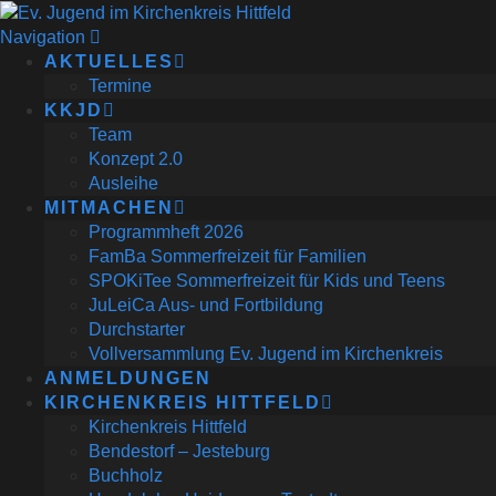
Navigation
AKTUELLES
Termine
KKJD
Team
Konzept 2.0
Ausleihe
MITMACHEN
Programmheft 2026
FamBa Sommerfreizeit für Familien
SPOKiTee Sommerfreizeit für Kids und Teens
JuLeiCa Aus- und Fortbildung
Durchstarter
Vollversammlung Ev. Jugend im Kirchenkreis
ANMELDUNGEN
KIRCHENKREIS HITTFELD
Kirchenkreis Hittfeld
Bendestorf – Jesteburg
Buchholz