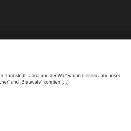
in Barmstedt. „Jona und der Wal“ war in diesem Jahr unser
echer“ und „Blauwale“ konnten […]