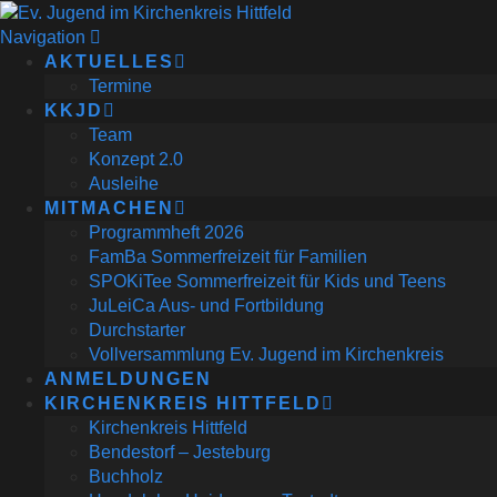
Navigation
AKTUELLES
Termine
KKJD
Team
Konzept 2.0
Ausleihe
MITMACHEN
Programmheft 2026
FamBa Sommerfreizeit für Familien
SPOKiTee Sommerfreizeit für Kids und Teens
JuLeiCa Aus- und Fortbildung
Durchstarter
Vollversammlung Ev. Jugend im Kirchenkreis
ANMELDUNGEN
KIRCHENKREIS HITTFELD
Kirchenkreis Hittfeld
Bendestorf – Jesteburg
Buchholz