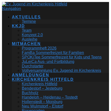
Navigation
AKTUELLES
Termine
KKJD
Team
Konzept 2.0
Ausleihe
MITMACHEN
Programmheft 2026
FamBa Sommerfreizeit für Familien
SPOKiTee Sommerfreizeit für Kids und Teens
JuLeiCa Aus- und Fortbildung
Durchstarter
Vollversammlung Ev. Jugend im Kirchenkreis
ANMELDUNGEN
KIRCHENKREIS HITTFELD
Kirchenkreis Hittfeld
Bendestorf – Jesteburg
Buchholz
Handeloh – Heidenau – Tostedt
Hollenstedt – Moisburg
Neu Wulmstorf – Elstorf
Rosengarten