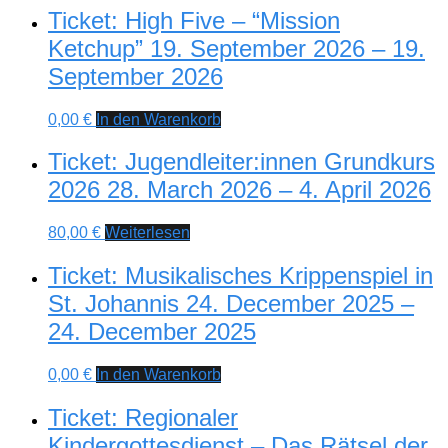
April
Ticket: High Five – “Mission
2026
Menge
Ketchup” 19. September 2026 – 19.
September 2026
0,00
€
In den Warenkorb
Ticket: Jugendleiter:innen Grundkurs
2026 28. March 2026 – 4. April 2026
80,00
€
Weiterlesen
Ticket: Musikalisches Krippenspiel in
St. Johannis 24. December 2025 –
24. December 2025
0,00
€
In den Warenkorb
Ticket: Regionaler
Kindergottesdienst – Das Rätsel der