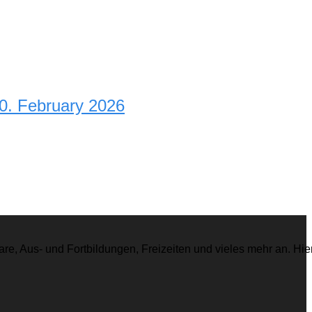
20. February 2026
re, Aus- und Fortbildungen, Freizeiten und vieles mehr an. Hie