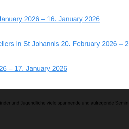
. January 2026 – 16. January 2026
llers in St Johannis 20. February 2026 – 
26 – 17. January 2026
r Kinder und Jugendliche viele spannende und aufregende Semina