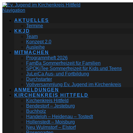
Navigation
AKTUELLES
Termine
KKJD
Team
Konzept 2.0
Ausleihe
MITMACHEN
Programmheft 2026
FamBa Sommerfreizeit für Familien
SPOKiTee Sommerfreizeit für Kids und Teens
JuLeiCa Aus- und Fortbildung
Durchstarter
Vollversammlung Ev. Jugend im Kirchenkreis
ANMELDUNGEN
KIRCHENKREIS HITTFELD
Kirchenkreis Hittfeld
Bendestorf – Jesteburg
Buchholz
Handeloh – Heidenau – Tostedt
Hollenstedt – Moisburg
Neu Wulmstorf – Elstorf
Rosengarten