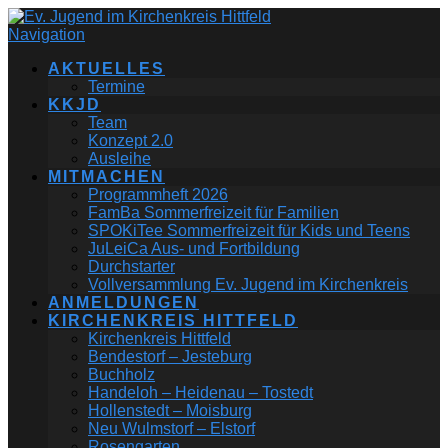
Navigation
AKTUELLES
Termine
KKJD
Team
Konzept 2.0
Ausleihe
MITMACHEN
Programmheft 2026
FamBa Sommerfreizeit für Familien
SPOKiTee Sommerfreizeit für Kids und Teens
JuLeiCa Aus- und Fortbildung
Durchstarter
Vollversammlung Ev. Jugend im Kirchenkreis
ANMELDUNGEN
KIRCHENKREIS HITTFELD
Kirchenkreis Hittfeld
Bendestorf – Jesteburg
Buchholz
Handeloh – Heidenau – Tostedt
Hollenstedt – Moisburg
Neu Wulmstorf – Elstorf
Rosengarten