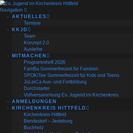
Navigation
AKTUELLES
Termine
KKJD
Team
Konzept 2.0
Ausleihe
MITMACHEN
Programmheft 2026
FamBa Sommerfreizeit für Familien
SPOKiTee Sommerfreizeit für Kids und Teens
JuLeiCa Aus- und Fortbildung
Durchstarter
Vollversammlung Ev. Jugend im Kirchenkreis
ANMELDUNGEN
KIRCHENKREIS HITTFELD
Kirchenkreis Hittfeld
Bendestorf – Jesteburg
Buchholz