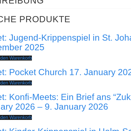
HREIBUNG
CHE PRODUKTE
et: Jugend-Krippenspiel in St. Jo
ember 2025
 den Warenkorb
et: Pocket Church 17. January 20
 den Warenkorb
et: Konfi-Meets: Ein Brief ans “Zuk
ary 2026 – 9. January 2026
 den Warenkorb