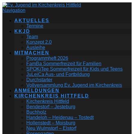
Navigation
AKTUELLES
Termine
KKJD
Team
Konzept 2.0
Ausleihe
MITMACHEN
Programmheft 2026
FamBa Sommerfreizeit für Familien
SPOKiTee Sommerfreizeit für Kids und Teens
JuLeiCa Aus- und Fortbildung
Durchstarter
Vollversammlung Ev. Jugend im Kirchenkreis
ANMELDUNGEN
KIRCHENKREIS HITTFELD
Kirchenkreis Hittfeld
Bendestorf – Jesteburg
Buchholz
Handeloh – Heidenau – Tostedt
Hollenstedt – Moisburg
Neu Wulmstorf – Elstorf
Rosengarten