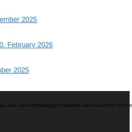
ecember 2025
20. February 2026
mber 2025
re, Aus- und Fortbildungen, Freizeiten und vieles mehr an. Hie