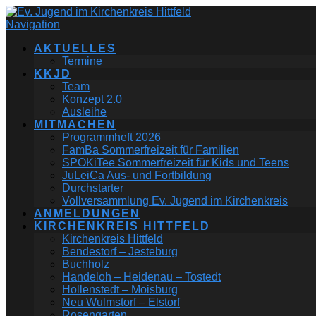
Navigation
AKTUELLES
Termine
KKJD
Team
Konzept 2.0
Ausleihe
MITMACHEN
Programmheft 2026
FamBa Sommerfreizeit für Familien
SPOKiTee Sommerfreizeit für Kids und Teens
JuLeiCa Aus- und Fortbildung
Durchstarter
Vollversammlung Ev. Jugend im Kirchenkreis
ANMELDUNGEN
KIRCHENKREIS HITTFELD
Kirchenkreis Hittfeld
Bendestorf – Jesteburg
Buchholz
Handeloh – Heidenau – Tostedt
Hollenstedt – Moisburg
Neu Wulmstorf – Elstorf
Rosengarten