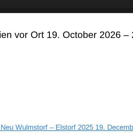
erien vor Ort 19. October 2026 
d Neu Wulmstorf – Elstorf 2025 19. Decem