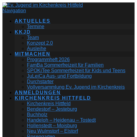
Navigation
AKTUELLES
Termine
KKJD
Team
Konzept 2.0
Ausleihe
MITMACHEN
Programmheft 2026
FamBa Sommerfreizeit für Familien
SPOKiTee Sommerfreizeit für Kids und Teens
JuLeiCa Aus- und Fortbildung
Durchstarter
Vollversammlung Ev. Jugend im Kirchenkreis
ANMELDUNGEN
KIRCHENKREIS HITTFELD
Kirchenkreis Hittfeld
Bendestorf – Jesteburg
Buchholz
Handeloh – Heidenau – Tostedt
Hollenstedt – Moisburg
Neu Wulmstorf – Elstorf
Rosengarten