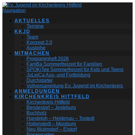
Navigation
AKTUELLES
Termine
KKJD
Team
Konzept 2.0
Ausleihe
MITMACHEN
Programmheft 2026
FamBa Sommerfreizeit für Familien
SPOKiTee Sommerfreizeit für Kids und Teens
JuLeiCa Aus- und Fortbildung
Durchstarter
Vollversammlung Ev. Jugend im Kirchenkreis
ANMELDUNGEN
KIRCHENKREIS HITTFELD
Kirchenkreis Hittfeld
Bendestorf – Jesteburg
Buchholz
Handeloh – Heidenau – Tostedt
Hollenstedt – Moisburg
Neu Wulmstorf – Elstorf
Rosengarten