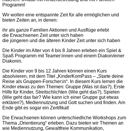
Programm!
Wir wollen eine entspannte Zeit für alle ermöglichen und
bieten Zeiten an, in denen:
ihr als ganze Familien Aktionen und Ausflüge erlebt
die Erwachsenen Zeit unter sich haben
die jüngeren und die älteren Kinder Zeit unter sich haben
Die Kinder im Alter von 4 bis 8 Jahren erleben ein Spiel &
Spaß Programm mit Teamer:innen und einem Diakon/einer
Diakonin.
Die Kinder von 9 bis 12 Jahren können einen Kurs
absolvieren, mit dem Titel „KinderKomPass – „Starte deine
Reise als Gruppen-Forscher:in“. In diesem Kurs lernen die
Kinder etwas zu den Themen: Gruppe (Was ist das?), Erste
Hilfe für Kinder, Streitschlichten (Wie geht das?), Spielen
(Wie geht das fair? Wie kann ich einer Gruppe gut etwas
erklären?), Mediennutzung und Gott suchen und finden. Am
Ende gibt es sogar ein Zertifikat!
Die Erwachsenen können unterschiedliche Workshops zum
Thema „Orientierung“ erleben. Dazu bieten wir Themen an
wie Mediennutzung, Gewaltfreie Kommunikation,