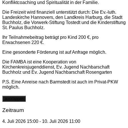
Konfliktcoaching und Spiritualität in der Familie.
Die Freizeit wird finanziell unterstützt durch: Die Ev.-luth.
Landeskirche Hannovers, den Landkreis Harburg, die Stadt
Buchholz, die Vorwerk-Stiftung Tostedt und die Kinderstiftung
St. Paulus Buchholz.
Ihr Teilnahmebeitrag beträgt pro Kind 200 €, pro
Erwachsenen 220 €.
Eine gesonderte Förderung ist auf Anfrage möglich.
Die FAMBA ist eine Kooperation von
Kirchenkreisjugenddienst, Ev. Jugend Nachbarschaft
Buchholz und Ev. Jugend Nachbarschaft Rosengarten
P.S. Eine Anreise nach Barmstedt ist auch im Privat-PKW
möglich.
ausklappen
Zeitraum
4. Juli 2026
15:00
-
10. Juli 2026
11:00