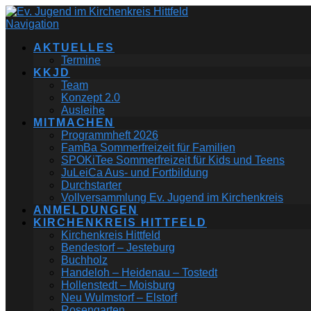
Navigation
AKTUELLES
Termine
KKJD
Team
Konzept 2.0
Ausleihe
MITMACHEN
Programmheft 2026
FamBa Sommerfreizeit für Familien
SPOKiTee Sommerfreizeit für Kids und Teens
JuLeiCa Aus- und Fortbildung
Durchstarter
Vollversammlung Ev. Jugend im Kirchenkreis
ANMELDUNGEN
KIRCHENKREIS HITTFELD
Kirchenkreis Hittfeld
Bendestorf – Jesteburg
Buchholz
Handeloh – Heidenau – Tostedt
Hollenstedt – Moisburg
Neu Wulmstorf – Elstorf
Rosengarten