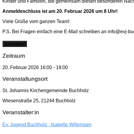
Kinder und Familien, die gemeinsam diesen besonderen Nachm
Anmeldeschluss ist am 20. Februar 2026 um 8 Uhr!
Viele Grüße vom ganzen Team!
P.S. Bei Fragen einfach eine E-Mail schreiben an info@evj-b
ausklappen
Zeitraum
20. Februar 2026
16:00
-
18:00
Veranstaltungsort
St. Johannis Kirchengemeinde Buchholz
Wiesenstraße 25, 21244 Buchholz
Veranstalter:in
Ev. Jugend Buchholz - Isabelle Willemsen