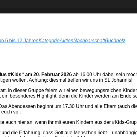
on 6 bis 12 Jahren
Kategorie
Aktion
Nachbarschaft
Buchholz
ulus #Kids“ am 20. Februar 2026
ab 16:00 Uhr dabei sein möcht
igen wollen. Achtung: diesmal treffen wir uns in St. Johannis!
tatt. In dieser Gruppe feiern wir einen bewegungsreichen Kinder
 ein besonderes Highlight, denn die Kinder werden am Ende se
 Abendessen beginnt um 17.30 Uhr und alle Eltern (auch die, d
euch vor.
bitte auch hier an, wenn ihr mit euren Kindern aus der #Kids
t und die Erfahrung, dass Gott alle Menschen liebt – unabhängig 