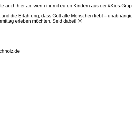
bitte auch hier an, wenn ihr mit euren Kindern aus der #Kids
t und die Erfahrung, dass Gott alle Menschen liebt – unabhängig 
ittag erleben möchten. Seid dabei! 🙂
uchholz.de