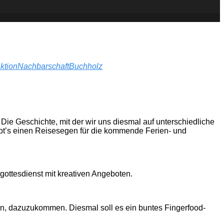
ktion
Nachbarschaft
Buchholz
Die Geschichte, mit der wir uns diesmal auf unterschiedliche
ibt’s einen Reisesegen für die kommende Ferien- und
rgottesdienst mit kreativen Angeboten.
den, dazuzukommen. Diesmal soll es ein buntes Fingerfood-