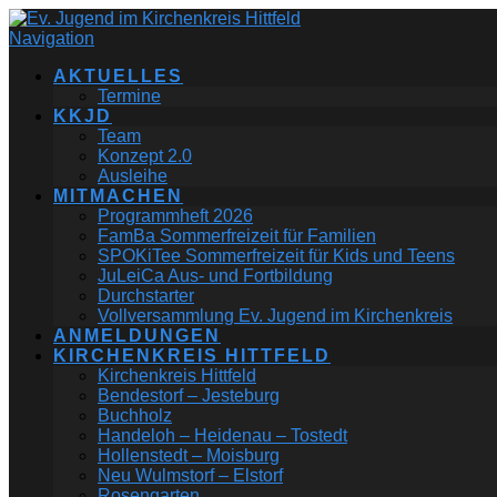
Navigation
AKTUELLES
Termine
KKJD
Team
Konzept 2.0
Ausleihe
MITMACHEN
Programmheft 2026
FamBa Sommerfreizeit für Familien
SPOKiTee Sommerfreizeit für Kids und Teens
JuLeiCa Aus- und Fortbildung
Durchstarter
Vollversammlung Ev. Jugend im Kirchenkreis
ANMELDUNGEN
KIRCHENKREIS HITTFELD
Kirchenkreis Hittfeld
Bendestorf – Jesteburg
Buchholz
Handeloh – Heidenau – Tostedt
Hollenstedt – Moisburg
Neu Wulmstorf – Elstorf
Rosengarten