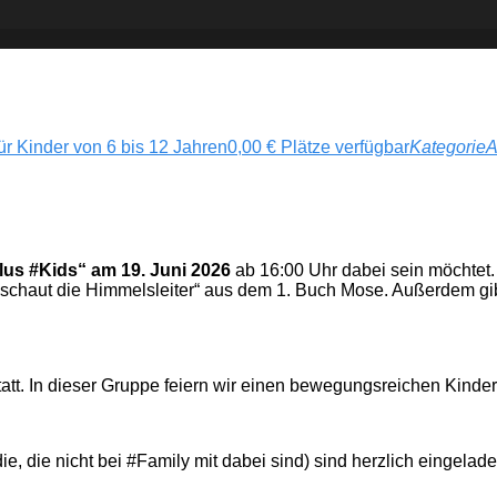
ür Kinder von 6 bis 12 Jahren
0,00
€
Plätze verfügbar
Kategorie
A
lus #Kids“ am 19. Juni 2026
ab 16:00 Uhr dabei sein möchtet. 
ob schaut die Himmelsleiter“ aus dem 1. Buch Mose. Außerdem g
statt. In dieser Gruppe feiern wir einen bewegungsreichen Kinde
e, die nicht bei #Family mit dabei sind) sind herzlich eingela