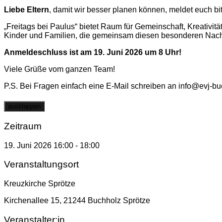
Liebe Eltern
, damit wir besser planen können, meldet euch 
„Freitags bei Paulus“ bietet Raum für Gemeinschaft, Kreativitä
Kinder und Familien, die gemeinsam diesen besonderen Nachm
Anmeldeschluss ist am 19. Juni 2026 um 8 Uhr!
Viele Grüße vom ganzen Team!
P.S. Bei Fragen einfach eine E-Mail schreiben an info@evj-b
ausklappen
Zeitraum
19. Juni 2026
16:00
-
18:00
Veranstaltungsort
Kreuzkirche Sprötze
Kirchenallee 15, 21244 Buchholz Sprötze
Veranstalter:in