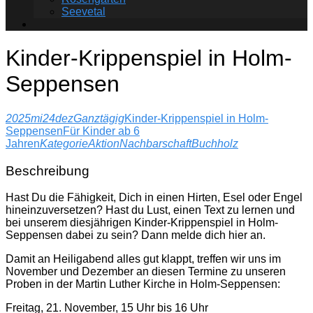
Seevetal
Kinder-Krippenspiel in Holm-
Seppensen
2025
mi
24
dez
Ganztägig
Kinder-Krippenspiel in Holm-
Seppensen
Für Kinder ab 6
Jahren
Kategorie
Aktion
Nachbarschaft
Buchholz
Beschreibung
Hast Du die Fähigkeit, Dich in einen Hirten, Esel oder Engel
hineinzuversetzen? Hast du Lust, einen Text zu lernen und
bei unserem diesjährigen Kinder-Krippenspiel in Holm-
Seppensen dabei zu sein? Dann melde dich hier an.
Damit an Heiligabend alles gut klappt, treffen wir uns im
November und Dezember an diesen Termine zu unseren
Proben in der Martin Luther Kirche in Holm-Seppensen:
Freitag, 21. November, 15 Uhr bis 16 Uhr