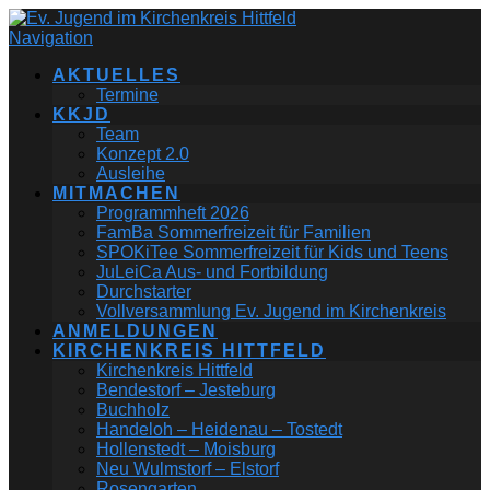
Navigation
AKTUELLES
Termine
KKJD
Team
Konzept 2.0
Ausleihe
MITMACHEN
Programmheft 2026
FamBa Sommerfreizeit für Familien
SPOKiTee Sommerfreizeit für Kids und Teens
JuLeiCa Aus- und Fortbildung
Durchstarter
Vollversammlung Ev. Jugend im Kirchenkreis
ANMELDUNGEN
KIRCHENKREIS HITTFELD
Kirchenkreis Hittfeld
Bendestorf – Jesteburg
Buchholz
Handeloh – Heidenau – Tostedt
Hollenstedt – Moisburg
Neu Wulmstorf – Elstorf
Rosengarten