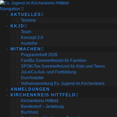
Navigation
AKTUELLES
Termine
KKJD
Team
Konzept 2.0
Ausleihe
MITMACHEN
Programmheft 2026
FamBa Sommerfreizeit für Familien
SPOKiTee Sommerfreizeit für Kids und Teens
JuLeiCa Aus- und Fortbildung
Durchstarter
Vollversammlung Ev. Jugend im Kirchenkreis
ANMELDUNGEN
KIRCHENKREIS HITTFELD
Kirchenkreis Hittfeld
Bendestorf – Jesteburg
Buchholz