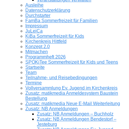
Ausleihe
Datenschutzerklärung
Durchstarter
FamBa Sommerfreizeit für Familien
Impressum
JuLeiCa
KiBa Sommerfreizeit für Kids
Kirchenkreis Hittfeld
Konzept 2.0
Mitmachen
Programmheft 2026
SPOKiTee Sommerfreizeit für Kids und Teens
Startseite
Team
Teilnahme- und Reisebedingungen
Termine
Vollversammlung Ev. Jugend im Kirchenkreis
Zusatz: matikmedia Anmeldesystem Baustein
Bestellung
Zusatz: matikmedia Neue E-Mail Weiterleitung
Zusatz: NB Anmeldungen
Zusatz: NB Anmeldungen – Buchholz
Zusatz: NB Anmeldungen Bendestorf –
Jesteburg