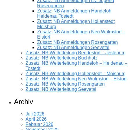
Zusatz: NB Anmeldungen Ev. Jugend
Rosengarten
Zusatz: NB Anmeldungen Handeloh
Heidenau Tostedt
Zusatz: NB Anmeldungen Hollenstedt
Moisburg
Zusatz: NB Anmeldungen Neu Wulmstorf –
Elstorf
Zusatz: NB Anmeldungen Rosengarten
Zusatz: NB Anmeldungen Seevetal
Zusatz: NB Weiterleitung Bendestorf – Jesteburg
Zusatz: NB Weiterleitung Buchholz
Zusatz: NB Weiterleitung Handeloh – Heidenau –
Tostedt
Zusatz: NB Weiterleitung Hollenstedt – Moisburg
Zusatz: NB Weiterleitung Neu Wulmstorf – Elstorf
Zusatz: NB Weiterleitung Rosengarten
Zusatz: NB Weiterleitung Seevetal
Archiv
Juli 2026
April 2026
Februar 2026
November 2025