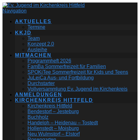
Navigation
AKTUELLES
Termine
KKJD
Team
Konzept 2.0
Ausleihe
MITMACHEN
Programmheft 2026
FamBa Sommerfreizeit für Familien
SPOKiTee Sommerfreizeit für Kids und Teens
JuLeiCa Aus- und Fortbildung
Durchstarter
Vollversammlung Ev. Jugend im Kirchenkreis
ANMELDUNGEN
KIRCHENKREIS HITTFELD
Kirchenkreis Hittfeld
Bendestorf – Jesteburg
Buchholz
Handeloh – Heidenau – Tostedt
Hollenstedt – Moisburg
Neu Wulmstorf – Elstorf
Rosengarten