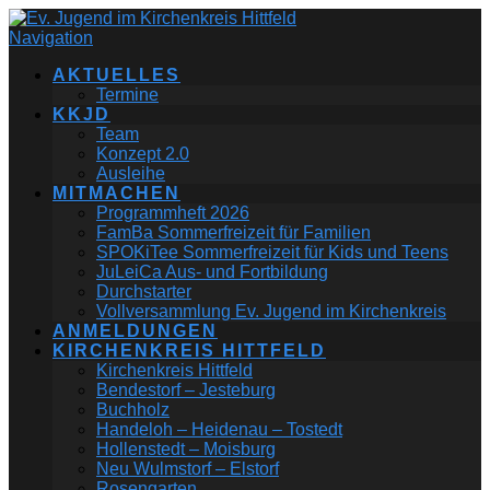
Navigation
AKTUELLES
Termine
KKJD
Team
Konzept 2.0
Ausleihe
MITMACHEN
Programmheft 2026
FamBa Sommerfreizeit für Familien
SPOKiTee Sommerfreizeit für Kids und Teens
JuLeiCa Aus- und Fortbildung
Durchstarter
Vollversammlung Ev. Jugend im Kirchenkreis
ANMELDUNGEN
KIRCHENKREIS HITTFELD
Kirchenkreis Hittfeld
Bendestorf – Jesteburg
Buchholz
Handeloh – Heidenau – Tostedt
Hollenstedt – Moisburg
Neu Wulmstorf – Elstorf
Rosengarten