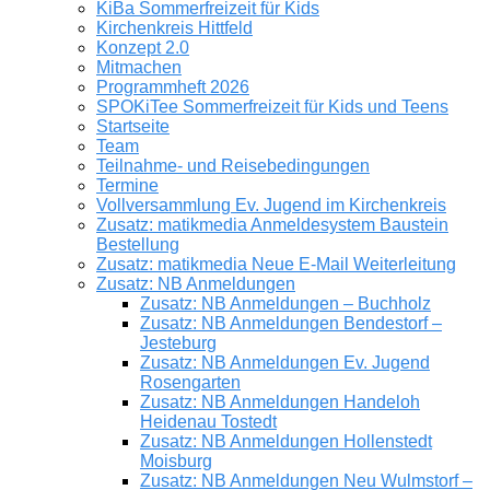
KiBa Sommerfreizeit für Kids
Kirchenkreis Hittfeld
Konzept 2.0
Mitmachen
Programmheft 2026
SPOKiTee Sommerfreizeit für Kids und Teens
Startseite
Team
Teilnahme- und Reisebedingungen
Termine
Vollversammlung Ev. Jugend im Kirchenkreis
Zusatz: matikmedia Anmeldesystem Baustein
Bestellung
Zusatz: matikmedia Neue E-Mail Weiterleitung
Zusatz: NB Anmeldungen
Zusatz: NB Anmeldungen – Buchholz
Zusatz: NB Anmeldungen Bendestorf –
Jesteburg
Zusatz: NB Anmeldungen Ev. Jugend
Rosengarten
Zusatz: NB Anmeldungen Handeloh
Heidenau Tostedt
Zusatz: NB Anmeldungen Hollenstedt
Moisburg
Zusatz: NB Anmeldungen Neu Wulmstorf –