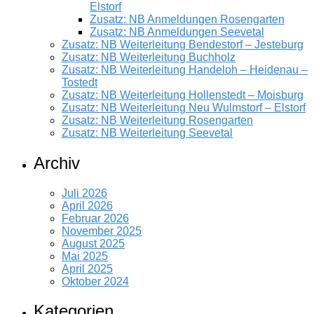
Elstorf
Zusatz: NB Anmeldungen Rosengarten
Zusatz: NB Anmeldungen Seevetal
Zusatz: NB Weiterleitung Bendestorf – Jesteburg
Zusatz: NB Weiterleitung Buchholz
Zusatz: NB Weiterleitung Handeloh – Heidenau –
Tostedt
Zusatz: NB Weiterleitung Hollenstedt – Moisburg
Zusatz: NB Weiterleitung Neu Wulmstorf – Elstorf
Zusatz: NB Weiterleitung Rosengarten
Zusatz: NB Weiterleitung Seevetal
Archiv
Juli 2026
April 2026
Februar 2026
November 2025
August 2025
Mai 2025
April 2025
Oktober 2024
Kategorien