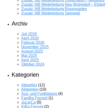
Zusatz: NB Weiterleitung Hollenstedt – Moisburg
Zusatz: NB Weiterleitung Neu Wulmstorf – Elstorf
Zusatz: NB Weiterleitung Rosengarten
Zusatz: NB Weiterleitung Seevetal
Archiv
Juli 2026
April 2026
Februar 2026
November 2025
August 2025
Mai 2025
April 2025
Oktober 2024
Kategorien
Aktuelles
(12)
Allgemein
(10)
Aus- und Fortbildung
(4)
FamBa Freizeit
(1)
JuLeiCa
(5)
KiBa Freizeit
(2)