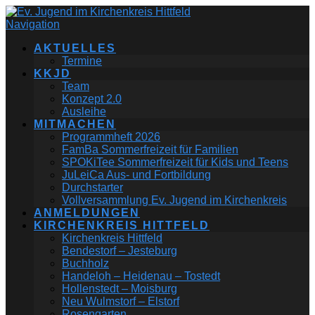
Navigation
AKTUELLES
Termine
KKJD
Team
Konzept 2.0
Ausleihe
MITMACHEN
Programmheft 2026
FamBa Sommerfreizeit für Familien
SPOKiTee Sommerfreizeit für Kids und Teens
JuLeiCa Aus- und Fortbildung
Durchstarter
Vollversammlung Ev. Jugend im Kirchenkreis
ANMELDUNGEN
KIRCHENKREIS HITTFELD
Kirchenkreis Hittfeld
Bendestorf – Jesteburg
Buchholz
Handeloh – Heidenau – Tostedt
Hollenstedt – Moisburg
Neu Wulmstorf – Elstorf
Rosengarten