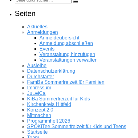
Seiten
Aktuelles
Anmeldungen
Anmeldeübersicht
Anmeldung abschließen
Events
Veranstaltung hinzufügen
Veranstaltungen verwalten
Ausleihe
Datenschutzerklärung
Durchstarter
FamBa Sommerfreizeit für Familien
Impressum
JuLeiCa
KiBa Sommerfreizeit für Kids
Kirchenkreis Hittfeld
Konzept 2.0
Mitmachen
Programmheft 2026
SPOKiTee Sommerfreizeit für Kids und Teens
Startseite
Team