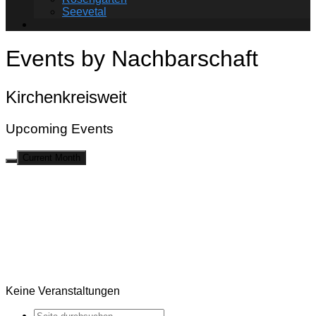
Seevetal
Events by Nachbarschaft
Kirchenkreisweit
Upcoming Events
Current Month
Keine Veranstaltungen