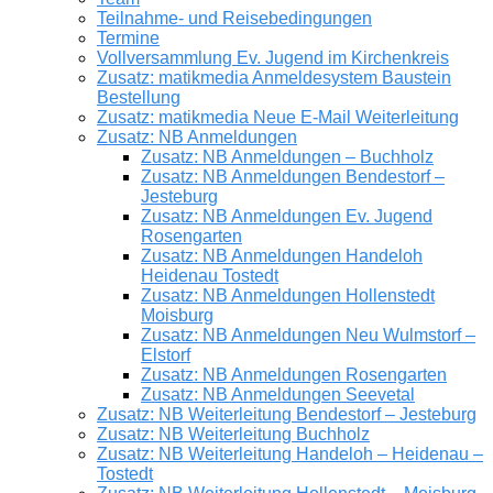
Teilnahme- und Reisebedingungen
Termine
Vollversammlung Ev. Jugend im Kirchenkreis
Zusatz: matikmedia Anmeldesystem Baustein
Bestellung
Zusatz: matikmedia Neue E-Mail Weiterleitung
Zusatz: NB Anmeldungen
Zusatz: NB Anmeldungen – Buchholz
Zusatz: NB Anmeldungen Bendestorf –
Jesteburg
Zusatz: NB Anmeldungen Ev. Jugend
Rosengarten
Zusatz: NB Anmeldungen Handeloh
Heidenau Tostedt
Zusatz: NB Anmeldungen Hollenstedt
Moisburg
Zusatz: NB Anmeldungen Neu Wulmstorf –
Elstorf
Zusatz: NB Anmeldungen Rosengarten
Zusatz: NB Anmeldungen Seevetal
Zusatz: NB Weiterleitung Bendestorf – Jesteburg
Zusatz: NB Weiterleitung Buchholz
Zusatz: NB Weiterleitung Handeloh – Heidenau –
Tostedt